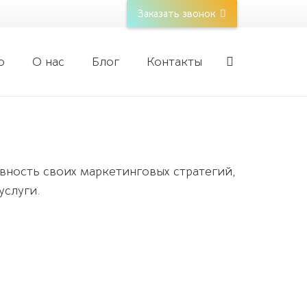
Заказать звонок
о
О нас
Блог
Контакты
ность своих маркетинговых стратегий,
услуги.