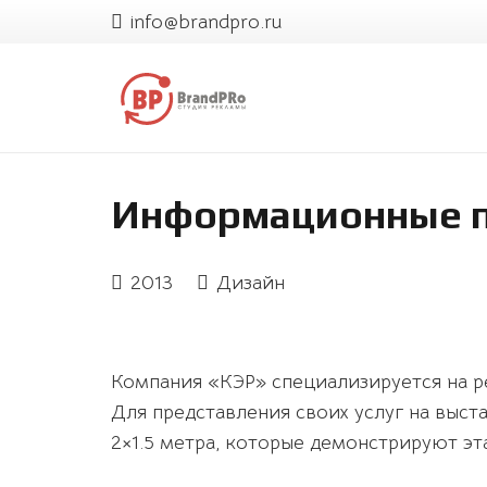
info@brandpro.ru
Информационные 
2013
Дизайн
Компания «КЭР» специализируется на ре
Для представления своих услуг на выст
2×1.5 метра, которые демонстрируют э