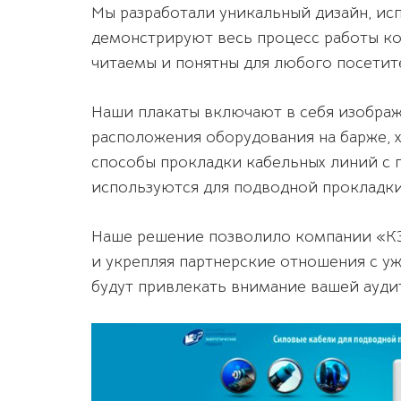
Мы разработали уникальный дизайн, ис
демонстрируют весь процесс работы ко
читаемы и понятны для любого посетит
Наши плакаты включают в себя изображ
расположения оборудования на барже, 
способы прокладки кабельных линий с 
используются для подводной прокладки
Наше решение позволило компании «КЭ
и укрепляя партнерские отношения с 
будут привлекать внимание вашей аудит