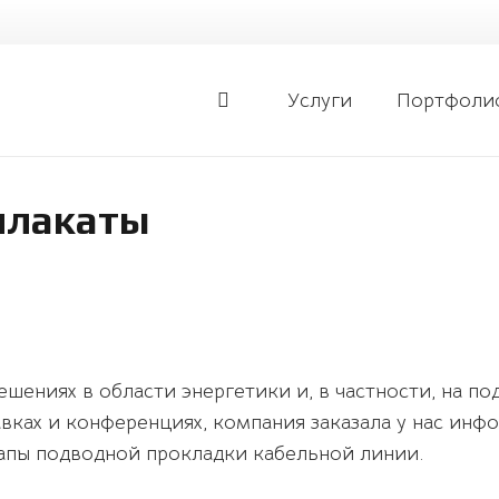
Услуги
Портфоли
плакаты
шениях в области энергетики и, в частности, на п
авках и конференциях, компания заказала у нас ин
тапы подводной прокладки кабельной линии.