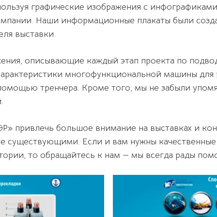
пользуя графические изображения с инфографиками
мпании. Наши информационные плакаты были созда
еля выставки.
ения, описывающие каждый этап проекта по подвод
характеристики многофункциональной машины для р
помощью тренчера. Кроме того, мы не забыли упомя
.
Р» привлечь большое внимание на выставках и кон
уже существующими. Если и вам нужны качественны
ории, то обращайтесь к нам — мы всегда рады помо