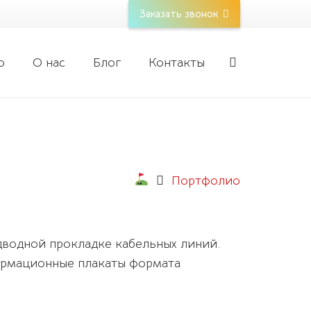
Заказать звонок
о
О нас
Блог
Контакты
Портфолио
одводной прокладке кабельных линий.
формационные плакаты формата