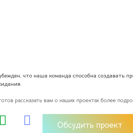
убежден, что наша команда способна создавать п
жидания.
готов рассказать вам о наших проектах более подро
Обсудить проект