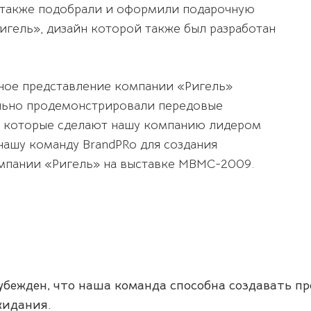
ы также подобрали и оформили подарочную
гель», дизайн которой также был разработан
ное представление компании «Ригель»
льно продемонстрировали передовые
, которые сделают нашу компанию лидером
 нашу команду BrandPRo для создания
мпании «Ригель» на выставке MBMC-2009.
убежден, что наша команда способна создавать п
жидания.