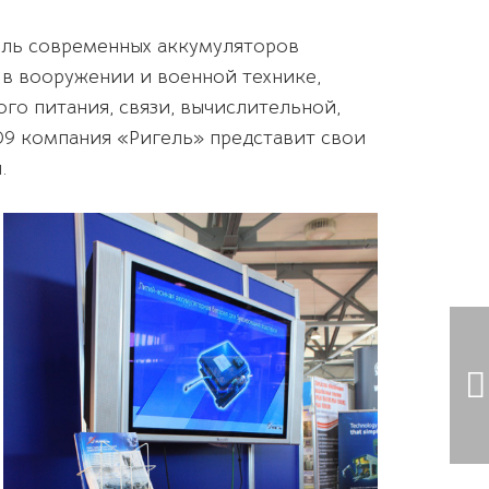
ель современных аккумуляторов
 в вооружении и военной технике,
го питания, связи, вычислительной,
09 компания «Ригель» представит свои
.