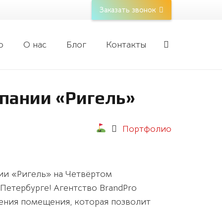
Заказать звонок
о
О нас
Блог
Контакты
пании «Ригель»
Портфолио
ии «Ригель» на Четвёртом
етербурге! Агентство BrandPro
ния помещения, которая позволит
.