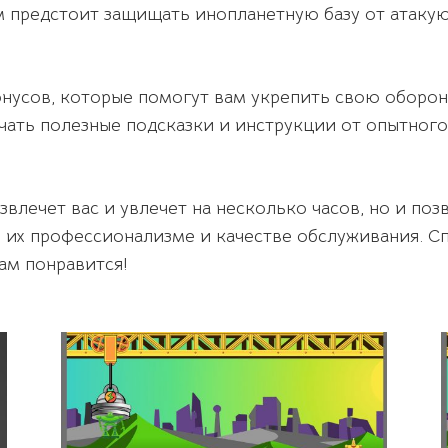
ам предстоит защищать инопланетную базу от атаку
нусов, которые помогут вам укрепить свою оборон
учать полезные подсказки и инструкции от опытног
звлечет вас и увлечет на несколько часов, но и по
 их профессионализме и качестве обслуживания. Сп
ам понравится!