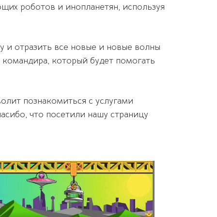
ющих роботов и инопланетян, используя
у и отразить все новые и новые волны
о командира, который будет помогать
зволит познакомиться с услугами
асибо, что посетили нашу страницу