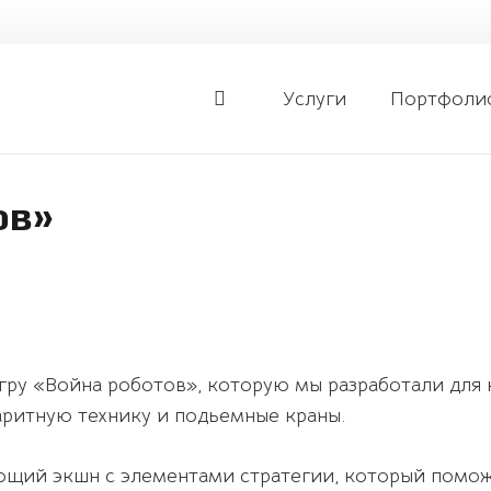
Услуги
Портфоли
ов»
игру «Война роботов», которую мы разработали для
аритную технику и подьемные краны.
ющий экшн с элементами стратегии, который помож