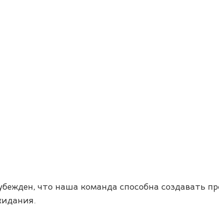
убежден, что наша команда способна создавать п
жидания.