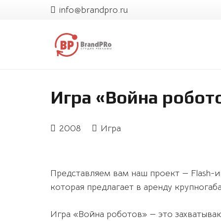
info@brandpro.ru
Игра «Война робот
2008
Игра
Представляем вам наш проект — Flash-
которая предлагает в аренду крупногаб
Игра «Война роботов» — это захватыва