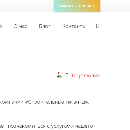
Заказать звонок
о
О нас
Блог
Контакты
Портфолио
 компании «Строительные гиганты»,
ет познакомиться с услугами нашего