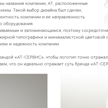
вы названия компании, AT, расположенные
хемы. Такой выбор дизайна был сделан,
ентность компании и ее направленность
о оборудования.
знаваемым и запоминающимся, поэтому сосредоточи
 жирной типографики и минималистской цветовой с
изм и надежность компании.
мандой «АТ-СЕРВИС», чтобы логотип точно отражал
аем, что он идеально отражает суть бренда «АТ-СЕ