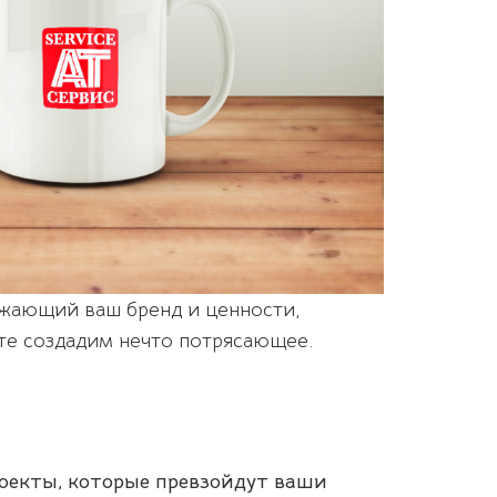
ажающий ваш бренд и ценности,
сте создадим нечто потрясающее.
роекты, которые превзойдут ваши