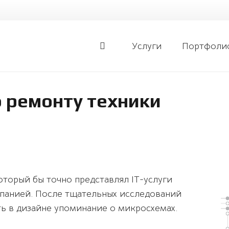
Услуги
Портфоли
о ремонту техники
оторый бы точно представлял IT-услуги
панией. После тщательных исследований
ь в дизайне упоминание о микросхемах.