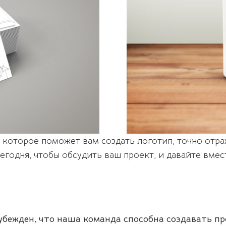
, которое поможет вам создать логотип, точно отр
егодня, чтобы обсудить ваш проект, и давайте вме
убежден, что наша команда способна создавать п