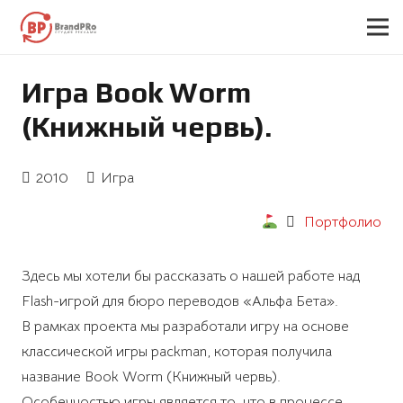
Игра Book Worm
(Книжный червь).
2010
Игра
Портфолио
Здесь мы хотели бы рассказать о нашей работе над
Flash-игрой для бюро переводов «Альфа Бета».
В рамках проекта мы разработали игру на основе
классической игры packman, которая получила
название Book Worm (Книжный червь).
Особенностью игры является то, что в процессе