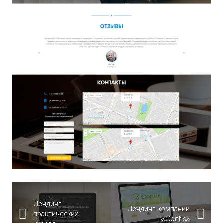
Лендинг
Лендинг компании
практических
«Contis»