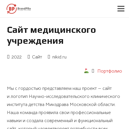
Сайт медицинского
учреждения
2022
Сайт
nikid.ru
Портфолио
Мы с гордостью представляем наш проект — сайт
и логотип Научно-исследовательского клинического
института детства Минздрава Московской области.
Наша команда проявила свои профессиональные
навыки и создала современный и функциональный
сайт, который удовлетворяет потребности всех