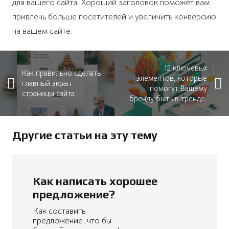
для вашего сайта. Хороший заголовок поможет вам
привлечь больше посетителей и увеличить конверсию
на вашем сайте.
12 ключевых
Как правильно сделать
элементов, которые
главный экран
помогут Вашему
страницы сайта
бренду быть в тренде.
Другие статьи на эту тему
Как написать хорошее
предложение?
Как составить
предложение, что бы